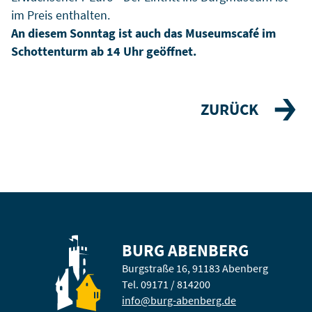
im Preis enthalten.
An diesem Sonntag ist auch das Museumscafé im
Schottenturm ab 14 Uhr geöffnet.
ZURÜCK
BURG ABENBERG
Burgstraße 16, 91183 Abenberg
Tel. 09171 / 814200
info
@
burg-abenberg.de