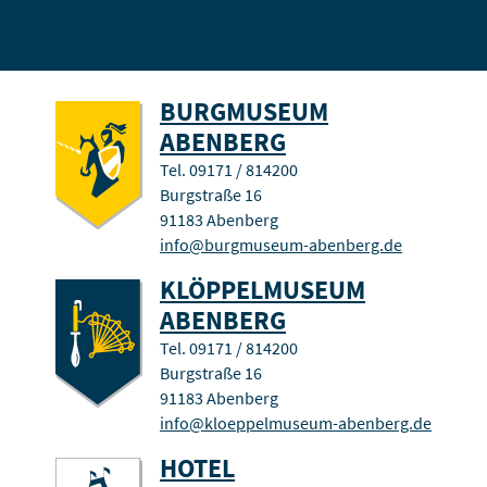
BURGMUSEUM
ABENBERG
Tel. 09171 / 814200
Burgstraße 16
91183 Abenberg
info
@
burgmuseum-abenberg.de
KLÖPPEL­MUSEUM
ABENBERG
Tel. 09171 / 814200
Burgstraße 16
91183 Abenberg
info
@
kloeppelmuseum-abenberg.de
HOTEL