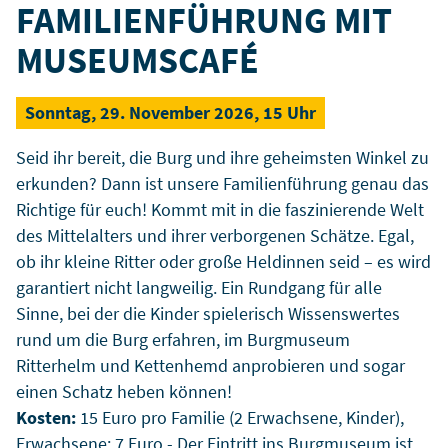
FAMILIENFÜHRUNG MIT
MUSEUMSCAFÉ
Sonntag, 29. November 2026, 15 Uhr
Seid ihr bereit, die Burg und ihre geheimsten Winkel zu
erkunden? Dann ist unsere Familienführung genau das
Richtige für euch! Kommt mit in die faszinierende Welt
des Mittelalters und ihrer verborgenen Schätze. Egal,
ob ihr kleine Ritter oder große Heldinnen seid – es wird
garantiert nicht langweilig. Ein Rundgang für alle
Sinne, bei der die Kinder spielerisch Wissenswertes
rund um die Burg erfahren, im Burgmuseum
Ritterhelm und Kettenhemd anprobieren und sogar
einen Schatz heben können!
Kosten:
15 Euro pro Familie (2 Erwachsene, Kinder),
Erwachsene: 7 Euro - Der Eintritt ins Burgmuseum ist